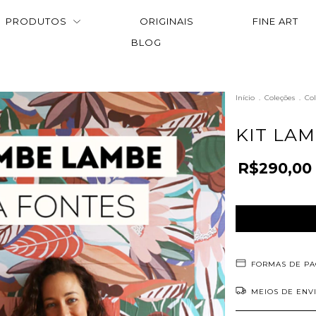
PRODUTOS
ORIGINAIS
FINE ART
BLOG
Início
.
Coleções
.
Col
KIT LA
R$290,00
FORMAS DE P
MEIOS DE ENV