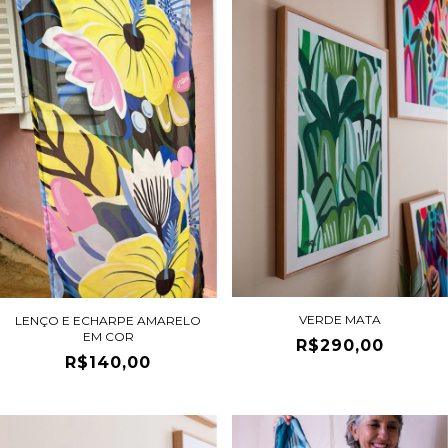
VERDE MATA
LENÇO E ECHARPE AMARELO
EM COR
R$290,00
R$140,00