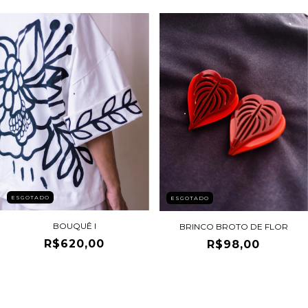
ESGOTADO
ESGOTADO
BOUQUÊ I
BRINCO BROTO DE FLOR
R$620,00
R$98,00