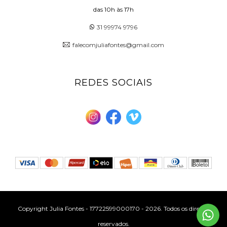
das 10h às 17h
31 99974 9796
falecomjuliafontes@gmail.com
REDES SOCIAIS
Copyright Julia Fontes - 17722599000170 - 2026. Todos os direitos
reservados.