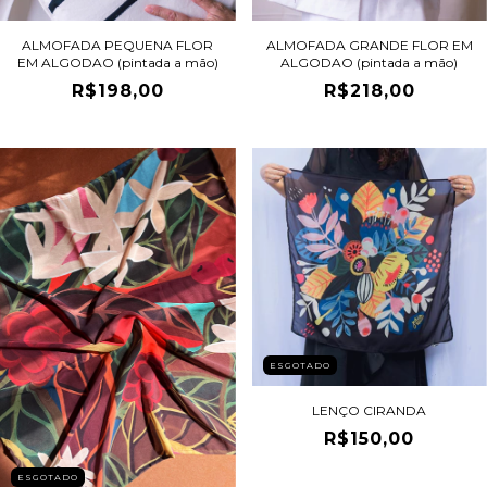
ALMOFADA PEQUENA FLOR
ALMOFADA GRANDE FLOR EM
EM ALGODAO (pintada a mão)
ALGODAO (pintada a mão)
R$198,00
R$218,00
ESGOTADO
LENÇO CIRANDA
R$150,00
ESGOTADO