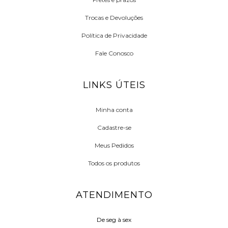
Trocas e Devoluções
Política de Privacidade
Fale Conosco
LINKS ÚTEIS
Minha conta
Cadastre-se
Meus Pedidos
Todos os produtos
ATENDIMENTO
De seg à sex