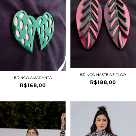
BRINCO HASTE DE FLOR
BRINCO AMARANTA
R$188,00
R$168,00