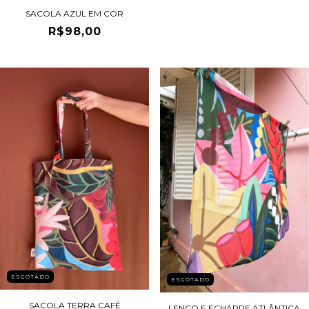
SACOLA AZUL EM COR
R$98,00
ESGOTADO
ESGOTADO
SACOLA TERRA CAFÉ
LENÇO E ECHARPE ATLÂNTICA