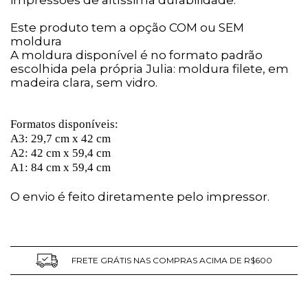
impressões de altíssima durabilidade.
Este produto tem a opção COM ou SEM
moldura
A moldura disponível é no formato padrão
escolhida pela própria Julia: moldura filete, em
madeira clara, sem vidro.
Formatos disponíveis:
A3: 29,7 cm x 42 cm
A2: 42 cm x 59,4 cm
A1: 84 cm x 59,4 cm
O envio é feito diretamente pelo impressor.
FRETE GRÁTIS NAS COMPRAS ACIMA DE R$600