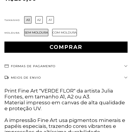
A3
A2
A1
TAMANHO
SEM MOLDURA
COM MOLDURA
MOLDURA
FORMAS DE PAGAMENTO
MEIOS DE ENVIO
Print Fine Art "VERDE FLOR" da artista Julia
Fontes, em tamanho A1, A2 ou A3.
Material impresso em canvas de alta qualidade
e proteção UV.
A impressão Fine Art usa pigmentos minerais e
papéis especiais, trazendo cores vibrantes e