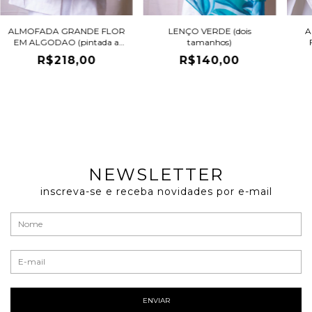
ALMOFADA GRANDE FLOR
LENÇO VERDE (dois
A
EM ALGODAO (pintada a
tamanhos)
mão)
R$218,00
R$140,00
NEWSLETTER
inscreva-se e receba novidades por e-mail