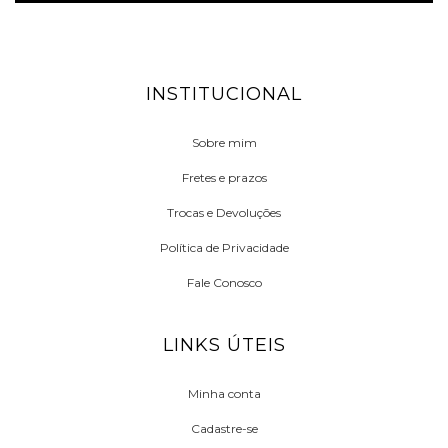
INSTITUCIONAL
Sobre mim
Fretes e prazos
Trocas e Devoluções
Política de Privacidade
Fale Conosco
LINKS ÚTEIS
Minha conta
Cadastre-se