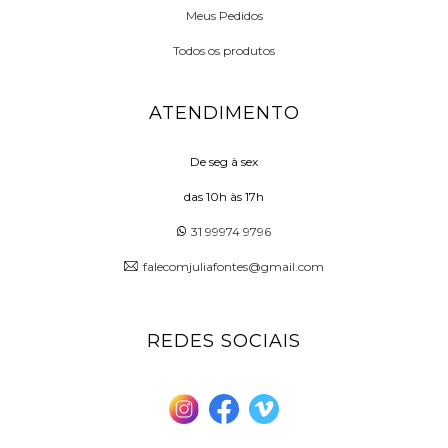
Meus Pedidos
Todos os produtos
ATENDIMENTO
De seg à sex
das 10h às 17h
31 99974 9796
falecomjuliafontes@gmail.com
REDES SOCIAIS