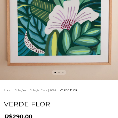
Início
.
Coleções
.
Coleção Flora | 2024
.
VERDE FLOR
VERDE FLOR
R$290,00